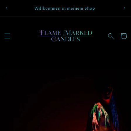
Direkt
Abon
zum
Willkommen in meinem Shop
Inhalt
Warenko