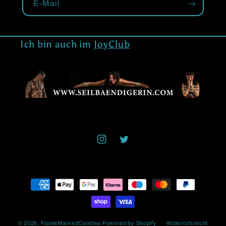
E-Mail
Ich bin auch im
JoyClub
Instagram
Twitter
Zahlungsmethoden
© 2026,
FlameMarkedCandles
Powered by Shopify
Widerrufsrecht