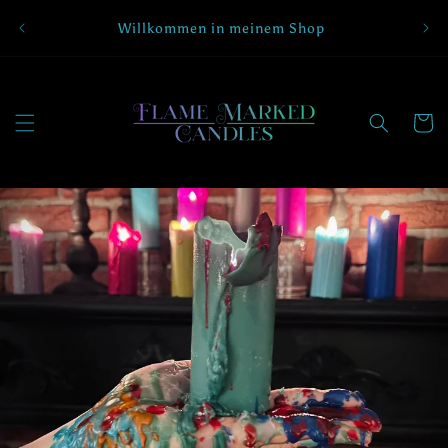
Direkt
Abon
zum
Willkommen in meinem Shop
Inhalt
Warenko